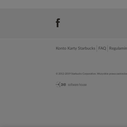
Konto Karty Starbucks
FAQ
Regulami
© 2012-2019 Starbucks Corporation. Wszystkie prawa zastrzeżo