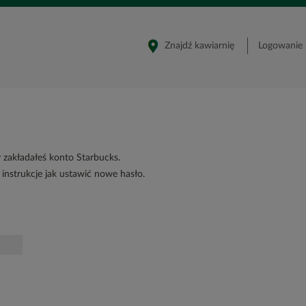
Znajdź kawiarnię
Logowanie
y zakładałeś konto Starbucks.
instrukcje jak ustawić nowe hasło.