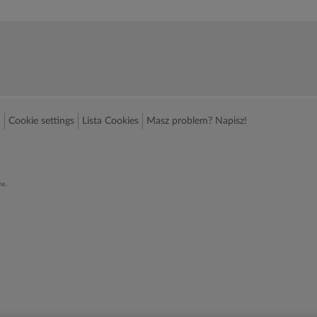
n
Cookie settings
Lista Cookies
Masz problem? Napisz!
ne.